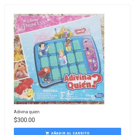
Adivina quien
$
300.00
AÑADIR AL CARRITO