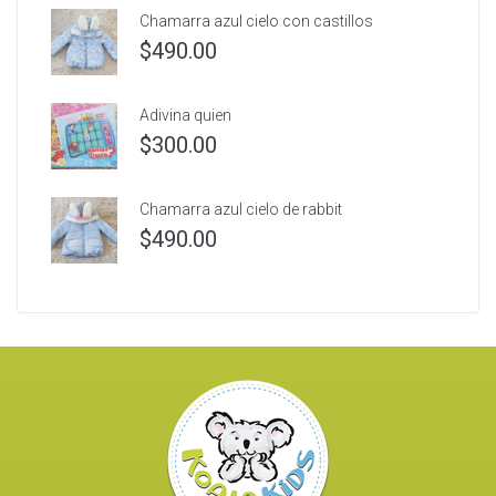
Chamarra azul cielo con castillos
$
490.00
Adivina quien
$
300.00
Chamarra azul cielo de rabbit
$
490.00