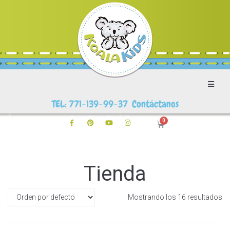
TEL: 771-139-99-37 Contáctanos
Tienda
Mostrando los 16 resultados