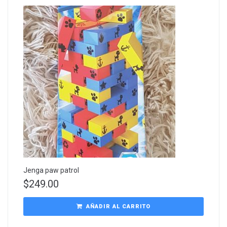
Jenga paw patrol
$
249.00
AÑADIR AL CARRITO