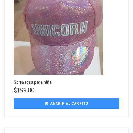
Gorra rosa para niña
$
199.00
AÑADIR AL CARRITO