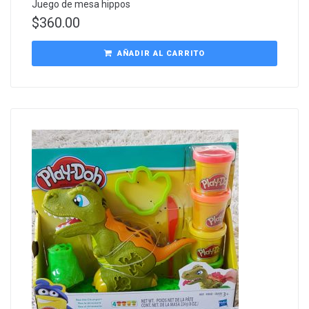
Juego de mesa hippos
$
360.00
AÑADIR AL CARRITO