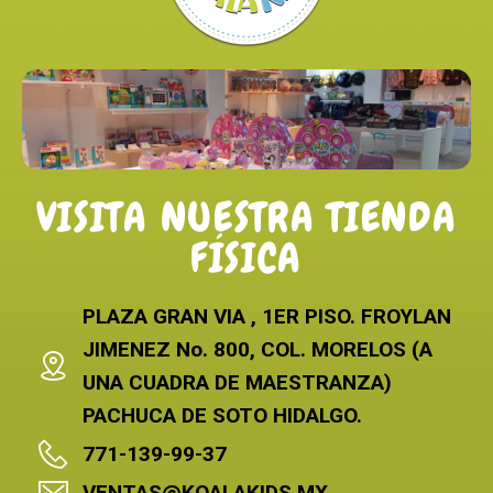
VISITA NUESTRA TIENDA
FÍSICA
PLAZA GRAN VIA , 1ER PISO. FROYLAN
JIMENEZ No. 800, COL. MORELOS (A
UNA CUADRA DE MAESTRANZA)
PACHUCA DE SOTO HIDALGO.
771-139-99-37
VENTAS@KOALAKIDS.MX