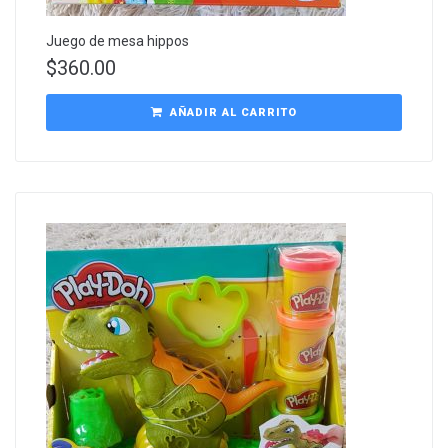
Juego de mesa hippos
$
360.00
AÑADIR AL CARRITO