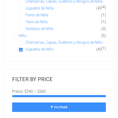
Chamarras, Capas, Suéteres y Abrigos de Niña
(4)
Juguetes de Niña
(4)
Pants de Niña
(1)
Tenis de Niña
(1)
Vestidos de Niña
(3)
Niño
(5)
Chamarras, Capas, Suéteres y Abrigos de Niño
(1)
Juguetes de Niño
(4)
FILTER BY PRICE
Precio:
$240
—
$360
FILTRAR