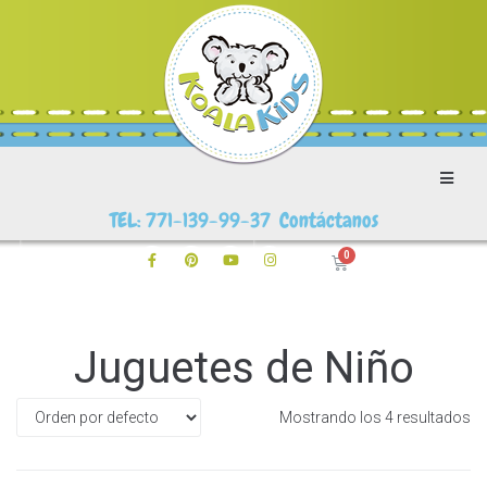
TEL: 771-139-99-37 Contáctanos
Juguetes de Niño
Mostrando los 4 resultados