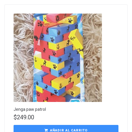
Jenga paw patrol
$
249.00
AÑADIR AL CARRITO