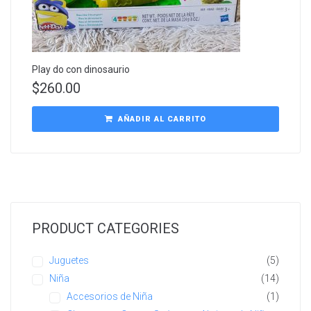
Play do con dinosaurio
$
260.00
AÑADIR AL CARRITO
PRODUCT CATEGORIES
Juguetes
(5)
Niña
(14)
Accesorios de Niña
(1)