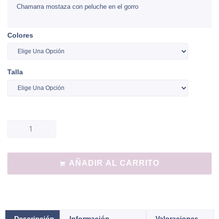
Chamarra mostaza con peluche en el gorro
Colores
Talla
AÑADIR AL CARRITO
Descripción
Información
Valoraciones