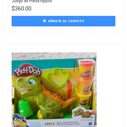
Juego de mesa hippos
$
360.00
AÑADIR AL CARRITO