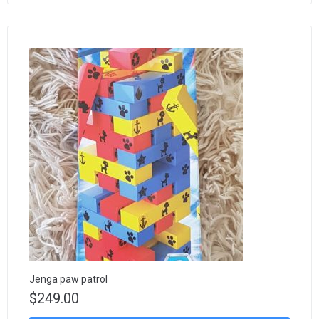
Jenga paw patrol
$
249.00