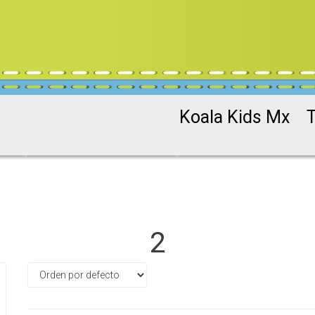
Koala Kids Mx
2