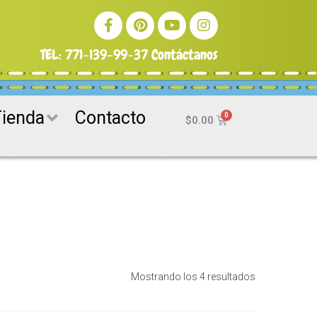
TEL:
771-139-99-37
Contáctanos
Tienda
Contacto
$
0.00
Mostrando los 4 resultados