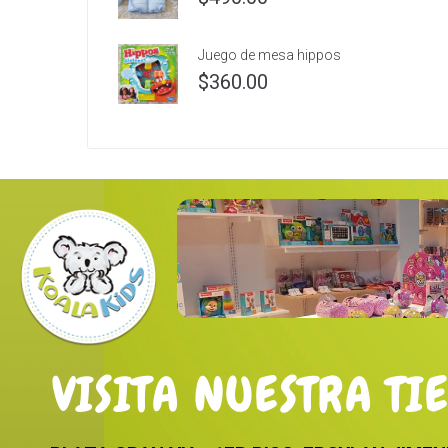
Juego de mesa hippos
$
360.00
VISITA NUESTRA TI