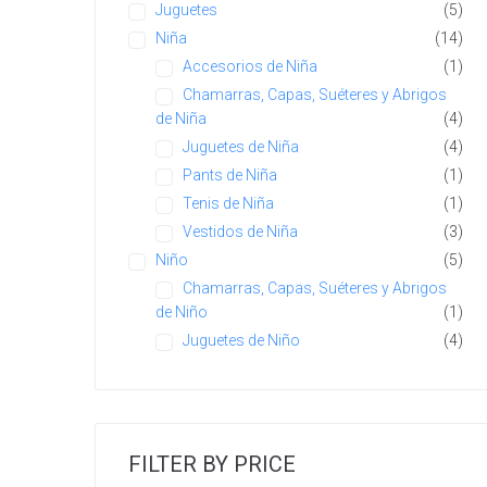
Juguetes
(5)
Niña
(14)
Accesorios de Niña
(1)
Chamarras, Capas, Suéteres y Abrigos
de Niña
(4)
Juguetes de Niña
(4)
Pants de Niña
(1)
Tenis de Niña
(1)
Vestidos de Niña
(3)
Niño
(5)
Chamarras, Capas, Suéteres y Abrigos
de Niño
(1)
Juguetes de Niño
(4)
FILTER BY PRICE