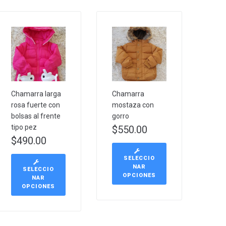
Chamarra larga
Chamarra
rosa fuerte con
mostaza con
bolsas al frente
gorro
tipo pez
$
550.00
$
490.00
SELECCIO
NAR
SELECCIO
OPCIONES
NAR
OPCIONES