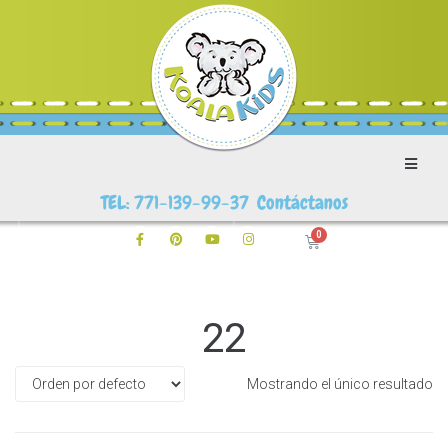
TEL: 771-139-99-37 Contáctanos
22
Mostrando el único resultado