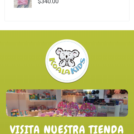
$
340.00
VISITA NUESTRA TIENDA