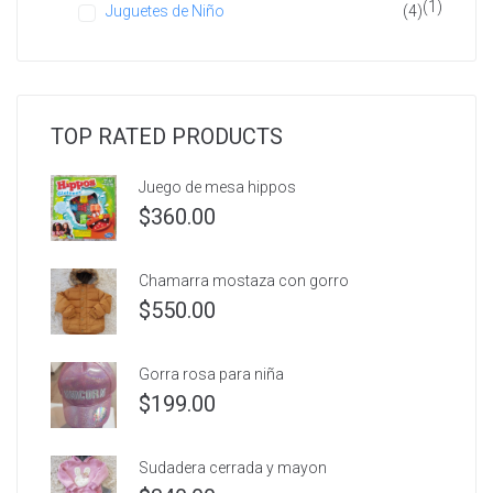
(1)
Juguetes de Niño
(4)
TOP RATED PRODUCTS
Juego de mesa hippos
$
360.00
Chamarra mostaza con gorro
$
550.00
Gorra rosa para niña
$
199.00
Sudadera cerrada y mayon