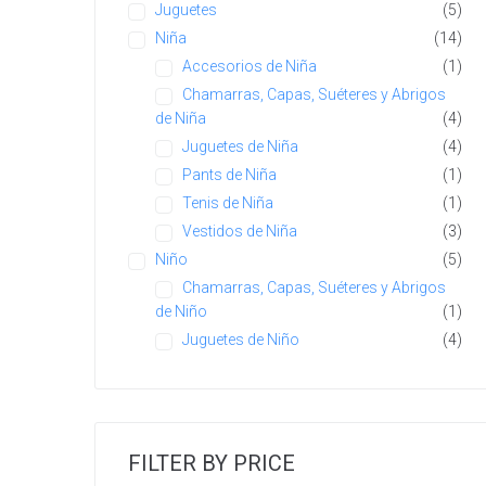
Juguetes
(5)
Niña
(14)
Accesorios de Niña
(1)
Chamarras, Capas, Suéteres y Abrigos
de Niña
(4)
Juguetes de Niña
(4)
Pants de Niña
(1)
Tenis de Niña
(1)
Vestidos de Niña
(3)
Niño
(5)
Chamarras, Capas, Suéteres y Abrigos
de Niño
(1)
Juguetes de Niño
(4)
FILTER BY PRICE