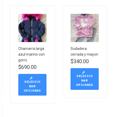
Chamarra larga
Sudadera
azul marino con
cerrada y mayon
gorro
$
340.00
$
690.00
SELECCIO
NAR
SELECCIO
OPCIONES
NAR
OPCIONES