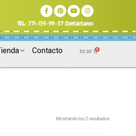
TEL:
771-139-99-37
Contáctanos
Tienda
Contacto
$
0.00
Mostrando los 2 resultados