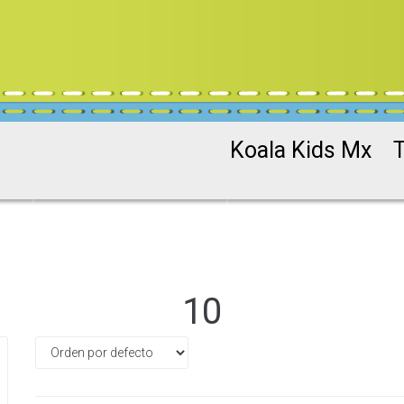
Koala Kids Mx
10