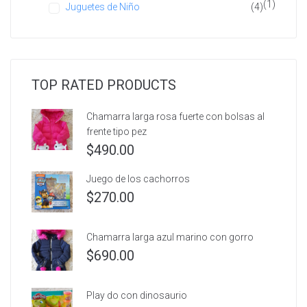
(1)
Juguetes de Niño
(4)
TOP RATED PRODUCTS
Chamarra larga rosa fuerte con bolsas al
frente tipo pez
$
490.00
Juego de los cachorros
$
270.00
Chamarra larga azul marino con gorro
$
690.00
Play do con dinosaurio