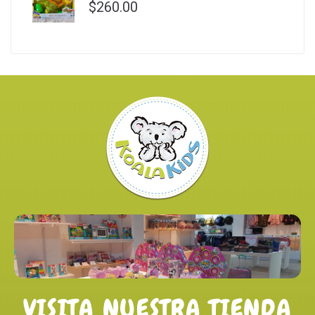
$
260.00
VISITA NUESTRA TIENDA