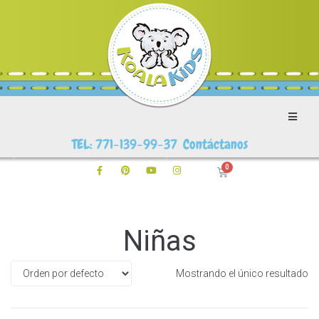
TEL: 771-139-99-37 Contáctanos
Niñas
Mostrando el único resultado