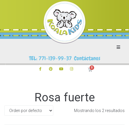
TEL: 771-139-99-37 Contáctanos
Rosa fuerte
Mostrando los 2 resultados