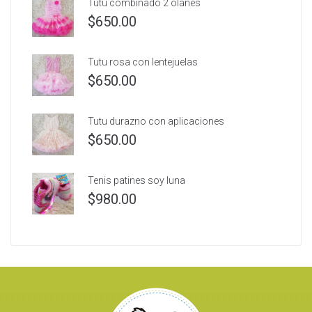
Tutu combinado 2 olanes
$
650.00
Tutu rosa con lentejuelas
$
650.00
Tutu durazno con aplicaciones
$
650.00
Tenis patines soy luna
$
980.00