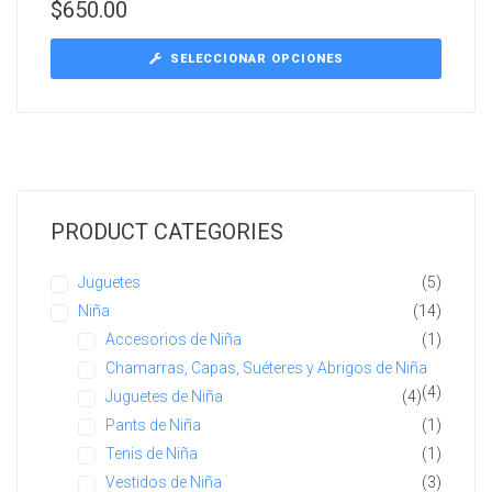
$
650.00
SELECCIONAR OPCIONES
PRODUCT CATEGORIES
Juguetes
(5)
Niña
(14)
Accesorios de Niña
(1)
Chamarras, Capas, Suéteres y Abrigos de Niña
(4)
Juguetes de Niña
(4)
Pants de Niña
(1)
Tenis de Niña
(1)
Vestidos de Niña
(3)