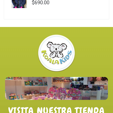
$
690.00
VISITA NUESTRA TIENDA