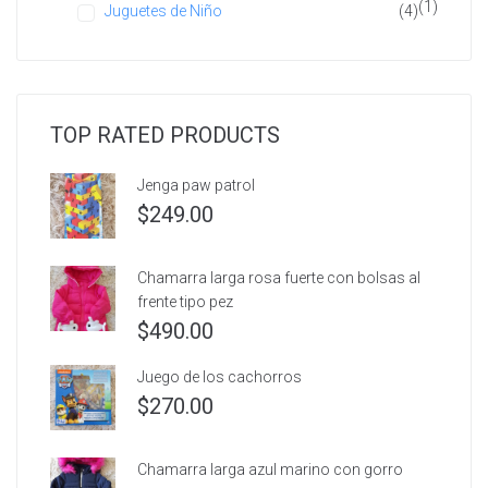
(1)
Juguetes de Niño
(4)
TOP RATED PRODUCTS
Jenga paw patrol
$
249.00
Chamarra larga rosa fuerte con bolsas al
frente tipo pez
$
490.00
Juego de los cachorros
$
270.00
Chamarra larga azul marino con gorro