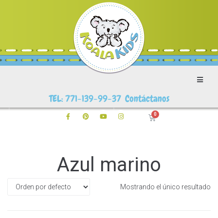
TEL: 771-139-99-37 Contáctanos
Azul marino
Mostrando el único resultado