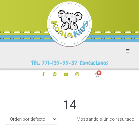
TEL: 771-139-99-37 Contáctanos
14
Mostrando el único resultado