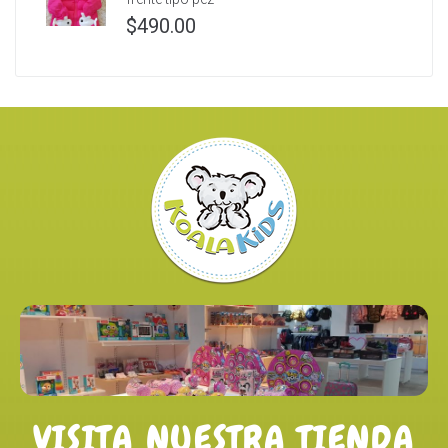
$
490.00
VISITA NUESTRA TIENDA