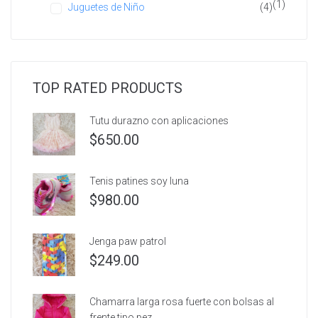
(1)
Juguetes de Niño
(4)
TOP RATED PRODUCTS
Tutu durazno con aplicaciones
$
650.00
Tenis patines soy luna
$
980.00
Jenga paw patrol
$
249.00
Chamarra larga rosa fuerte con bolsas al
frente tipo pez