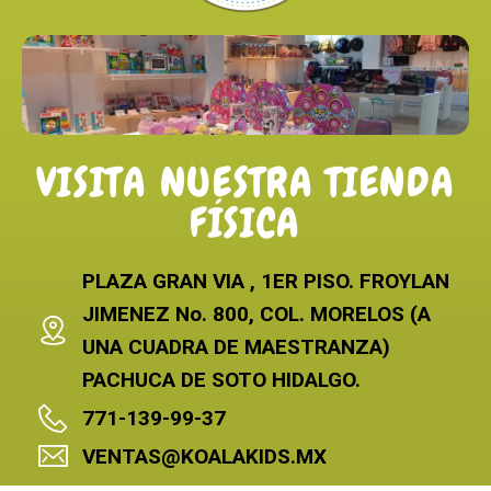
VISITA NUESTRA TIENDA
FÍSICA
PLAZA GRAN VIA , 1ER PISO. FROYLAN
JIMENEZ No. 800, COL. MORELOS (A
UNA CUADRA DE MAESTRANZA)
PACHUCA DE SOTO HIDALGO.
771-139-99-37
VENTAS@KOALAKIDS.MX