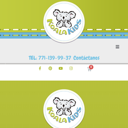
TEL: 771-139-99-37 Contáctanos